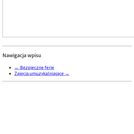
Nawigacja wpisu
←
Bezpieczne ferie
Zajęcia umuzykalniające
→