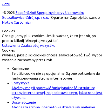
« cze
·
© 2026
Zespół Szkół Specjalnych przy Uzdrowisku
Goczałkowice-Zdrój sp. z o.o.
·
Oparte na
·
Zaprojektowano z
Motyw Customizr
·
Cookies
Obsługujemy pliki cookies. Jeśli uważasz, że to jest ok, po
prostu kliknij "Akceptuj wszystko".
Ustawienia
Zaakceptuj wszystko
Cookies
Wybierz, jakie pliki cookies chcesz zaakceptować. Twój wybór
zostanie zachowany przez rok.
Konieczne
Te pliki cookie nie są opcjonalne. Są one potrzebne do
funkcjonowania strony internetowej.
Statystyka
Abyśmy mogli poprawić funkcjonalność i strukturę
strony internetowej, na podstawie tego, jak strona jest
używana.
Doświadczenie
Aby nasza strona internetowa działała jak najlepiej