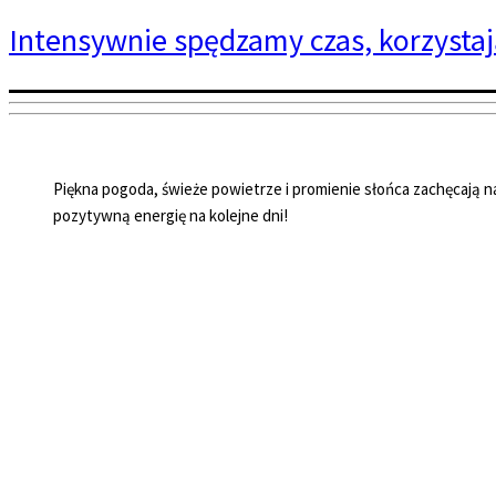
Intensywnie spędzamy czas, korzysta
Piękna pogoda, świeże powietrze i promienie słońca zachęcają n
pozytywną energię na kolejne dni!