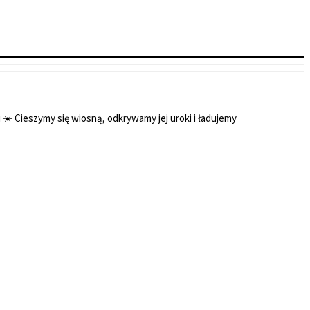
☀️ Cieszymy się wiosną, odkrywamy jej uroki i ładujemy