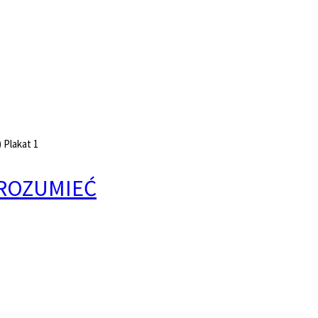
lakat 1
ZROZUMIEĆ