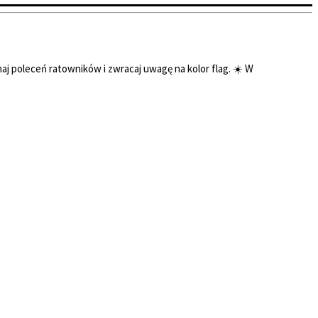
aj poleceń ratowników i zwracaj uwagę na kolor flag. ☀️ W