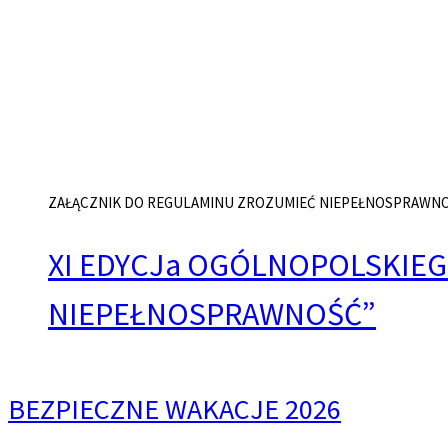
ZAŁĄCZNIK DO REGULAMINU ZROZUMIEĆ NIEPEŁNOSPRAWNOŚ
XI EDYCJa OGÓLNOPOLSKIE
NIEPEŁNOSPRAWNOŚĆ”
BEZPIECZNE WAKACJE 2026