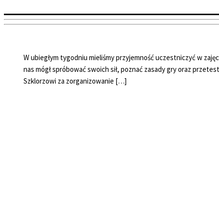
W ubiegłym tygodniu mieliśmy przyjemność uczestniczyć w zaję
nas mógł spróbować swoich sił, poznać zasady gry oraz przetes
Szklorzowi za zorganizowanie […]