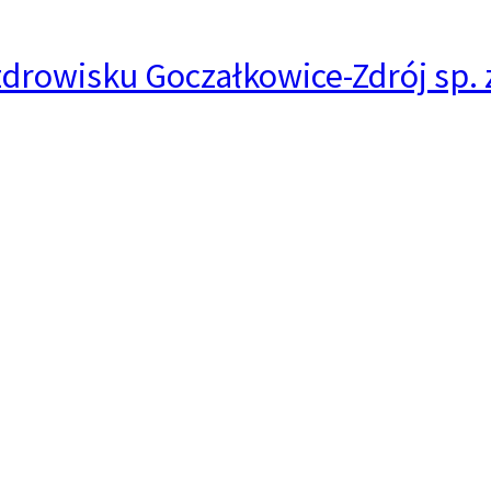
drowisku Goczałkowice-Zdrój sp. z