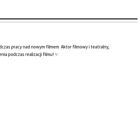
zas pracy nad nowym filmem ️ Aktor filmowy i teatralny,
ia podczas realizacji filmu! ✨