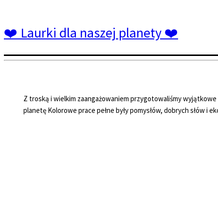
❤️ Laurki dla naszej planety ❤️
Z troską i wielkim zaangażowaniem przygotowaliśmy wyjątkowe la
planetę Kolorowe prace pełne były pomysłów, dobrych słów i e