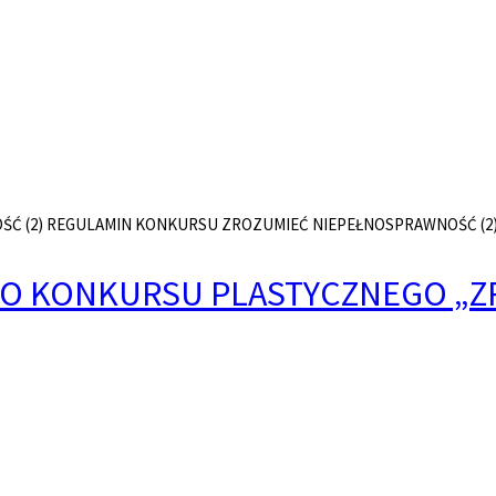
Ć (2) REGULAMIN KONKURSU ZROZUMIEĆ NIEPEŁNOSPRAWNOŚĆ (2) P
GO KONKURSU PLASTYCZNEGO „