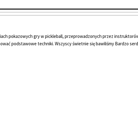
ciach pokazowych gry w pickleball, przeprowadzonych przez instruktor
tować podstawowe techniki. Wszyscy świetnie się bawiliśmy Bardzo serd