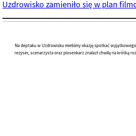
Uzdrowisko zamieniło się w plan film
Na deptaku w Uzdrowisku mieliśmy okazję spotkać wyjątkowego g
reżyser, scenarzysta oraz piosenkarz znalazł chwilę na krótką r