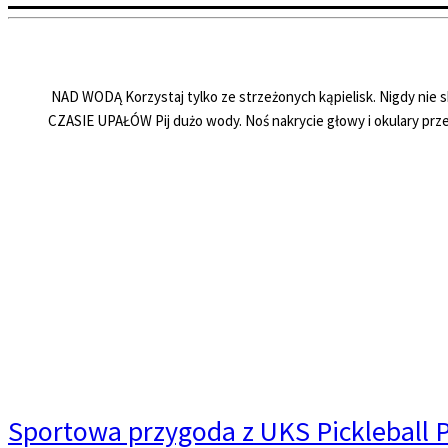
️ NAD WODĄ Korzystaj tylko ze strzeżonych kąpielisk. Nigdy nie 
CZASIE UPAŁÓW Pij dużo wody. Noś nakrycie głowy i okulary prze
Sportowa przygoda z UKS Pickleball 