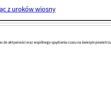
jąc z uroków wiosny
as do aktywności oraz wspólnego spędzania czasu na świeżym powietrzu 