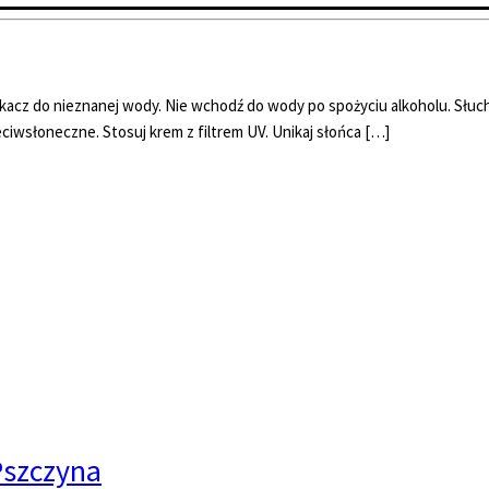
skacz do nieznanej wody. Nie wchodź do wody po spożyciu alkoholu. Słuch
ciwsłoneczne. Stosuj krem z filtrem UV. Unikaj słońca […]
Pszczyna