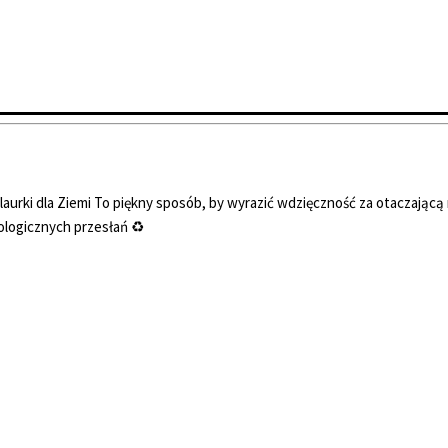
urki dla Ziemi To piękny sposób, by wyrazić wdzięczność za otaczającą 
kologicznych przesłań ♻️