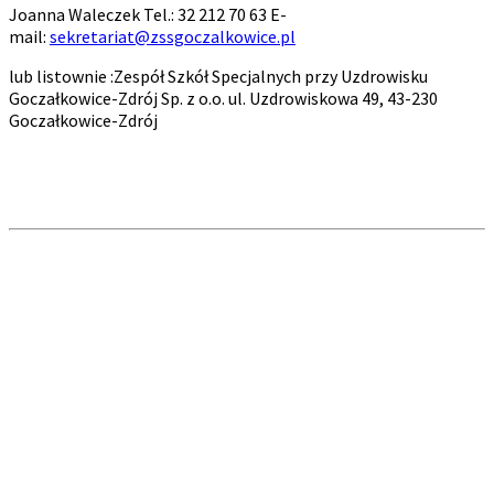
Joanna Waleczek Tel.: 32 212 70 63 E-
mail:
sekretariat@zssgoczalkowice.pl
lub listownie :Zespół Szkół Specjalnych przy Uzdrowisku
Goczałkowice-Zdrój Sp. z o.o. ul. Uzdrowiskowa 49, 43-230
Goczałkowice-Zdrój