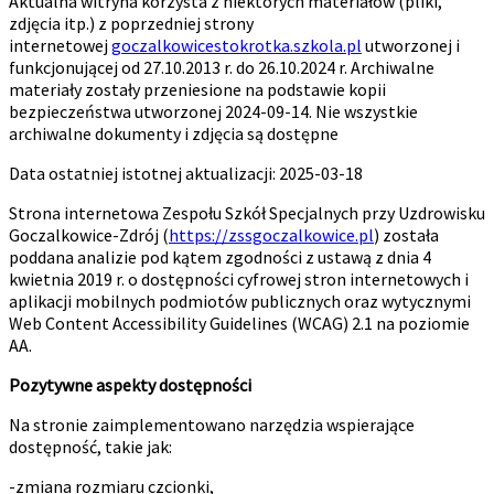
Aktualna witryna korzysta z niektórych materiałów (pliki,
zdjęcia itp.) z poprzedniej strony
internetowej
goczalkowicestokrotka.szkola.pl
utworzonej i
funkcjonującej od 27.10.2013 r. do 26.10.2024 r. Archiwalne
materiały zostały przeniesione na podstawie kopii
bezpieczeństwa utworzonej 2024-09-14. Nie wszystkie
archiwalne dokumenty i zdjęcia są dostępne
Data ostatniej istotnej aktualizacji: 2025-03-18
Strona internetowa Zespołu Szkół Specjalnych przy Uzdrowisku
Goczalkowice-Zdrój (
https://zssgoczalkowice.pl
) została
poddana analizie pod kątem zgodności z ustawą z dnia 4
kwietnia 2019 r. o dostępności cyfrowej stron internetowych i
aplikacji mobilnych podmiotów publicznych oraz wytycznymi
Web Content Accessibility Guidelines (WCAG) 2.1 na poziomie
AA.
Pozytywne aspekty dostępności
Na stronie zaimplementowano narzędzia wspierające
dostępność, takie jak:
-zmiana rozmiaru czcionki,