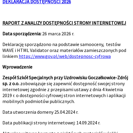
DEKLARACJA DOSTĘPNOŚCI 2026
RAPORT Z ANALIZY DOSTĘPNOŚCI STRONY INTERNETOWEJ
Data sporządzenia:
26 marca 2026 r.
Deklarację sporządzono na podstawie samooceny, testów
WAVE i HTML Validator oraz materiałów zamieszczonych pod
linkiem
https://www.gov.pl/web/dostepnosc-cyfrowa
Wprowadzenie
Zespół Szkół Specjalnych przy Uzdrowisku Goczałkowice-Zdrój
sp. z o.o.
zobowiązuje się zapewnić dostępność swojej strony
internetowej zgodnie z przepisami ustawy z dnia 4 kwietnia
2019 r. o dostępności cyfrowej stron internetowych i aplikacji
mobilnych podmiotów publicznych.
Data utworzenia domeny 25.04.2024 r.
Data publikacji strony internetowej: 14.09.2024 r.