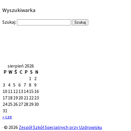
Wyszukiwarka
Szukaj:
sierpień 2026
P
W
Ś
C
P
S
N
1
2
3
4
5
6
7
8
9
10
11
12
13
14
15
16
17
18
19
20
21
22
23
24
25
26
27
28
29
30
31
« cze
·
© 2026
Zespół Szkół Specjalnych przy Uzdrowisku