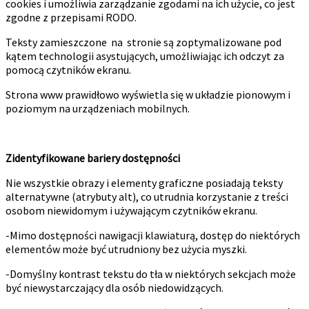
cookies i umożliwia zarządzanie zgodami na ich użycie, co jest
zgodne z przepisami RODO.
Teksty zamieszczone na stronie są zoptymalizowane pod
kątem technologii asystujących, umożliwiając ich odczyt za
pomocą czytników ekranu.
Strona www prawidłowo wyświetla się w układzie pionowym i
poziomym na urządzeniach mobilnych.
Zidentyfikowane bariery dostępności
Nie wszystkie obrazy i elementy graficzne posiadają teksty
alternatywne (atrybuty alt), co utrudnia korzystanie z treści
osobom niewidomym i używającym czytników ekranu.
-Mimo dostępności nawigacji klawiaturą, dostęp do niektórych
elementów może być utrudniony bez użycia myszki.
-Domyślny kontrast tekstu do tła w niektórych sekcjach może
być niewystarczający dla osób niedowidzących.