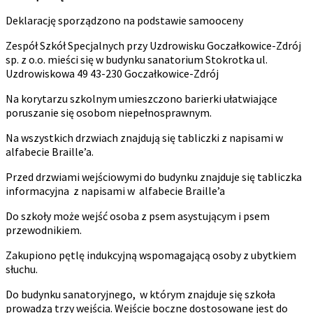
Deklarację sporządzono na podstawie samooceny
Zespół Szkół Specjalnych przy Uzdrowisku Goczałkowice-Zdrój
sp. z o.o. mieści się w budynku sanatorium Stokrotka ul.
Uzdrowiskowa 49 43-230 Goczałkowice-Zdrój
Na korytarzu szkolnym umieszczono barierki ułatwiające
poruszanie się osobom niepełnosprawnym.
Na wszystkich drzwiach znajdują się tabliczki z napisami w
alfabecie Braille’a.
Przed drzwiami wejściowymi do budynku znajduje się tabliczka
informacyjna z napisami w alfabecie Braille’a
Do szkoły może wejść osoba z psem asystującym i psem
przewodnikiem.
Zakupiono pętlę indukcyjną wspomagającą osoby z ubytkiem
słuchu.
Do budynku sanatoryjnego, w którym znajduje się szkoła
prowadzą trzy wejścia. Wejście boczne dostosowane jest do