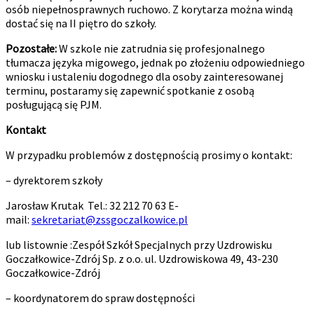
osób niepełnosprawnych ruchowo. Z korytarza można windą
dostać się na II piętro do szkoły.
Pozostałe:
W szkole nie zatrudnia się profesjonalnego
tłumacza języka migowego, jednak po złożeniu odpowiedniego
wniosku i ustaleniu dogodnego dla osoby zainteresowanej
terminu, postaramy się zapewnić spotkanie z osobą
posługującą się PJM.
Kontakt
W przypadku problemów z dostępnością prosimy o kontakt:
– dyrektorem szkoły
Jarosław Krutak Tel.: 32 212 70 63 E-
mail:
sekretariat@zssgoczalkowice.pl
lub listownie :Zespół Szkół Specjalnych przy Uzdrowisku
Goczałkowice-Zdrój Sp. z o.o. ul. Uzdrowiskowa 49, 43-230
Goczałkowice-Zdrój
– koordynatorem do spraw dostępności