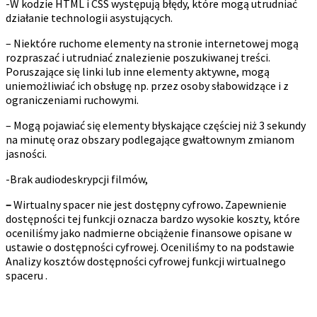
-W kodzie HTML i CSS występują błędy, które mogą utrudniać
działanie technologii asystujących.
– Niektóre ruchome elementy na stronie internetowej mogą
rozpraszać i utrudniać znalezienie poszukiwanej treści.
Poruszające się linki lub inne elementy aktywne, mogą
uniemożliwiać ich obsługę np. przez osoby słabowidzące i z
ograniczeniami ruchowymi.
– Mogą pojawiać się elementy błyskające częściej niż 3 sekundy
na minutę oraz obszary podlegające gwałtownym zmianom
jasności.
-Brak audiodeskrypcji filmów,
–
Wirtualny spacer nie jest dostępny cyfrowo
.
Zapewnienie
dostępności tej funkcji oznacza bardzo wysokie koszty, które
oceniliśmy jako nadmierne obciążenie finansowe opisane w
ustawie o dostępności cyfrowej. Oceniliśmy to na podstawie
Analizy kosztów dostępności cyfrowej funkcji wirtualnego
spaceru .