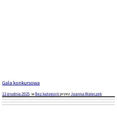
Gala konkursowa
12 grudnia 2025
w
Bez kategorii
przez
Joanna Waleczek