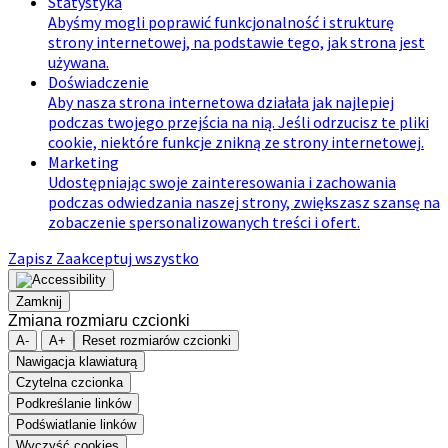
Statystyka
Abyśmy mogli poprawić funkcjonalność i strukturę
strony internetowej, na podstawie tego, jak strona jest
używana.
Doświadczenie
Aby nasza strona internetowa działała jak najlepiej
podczas twojego przejścia na nią. Jeśli odrzucisz te pliki
cookie, niektóre funkcje znikną ze strony internetowej.
Marketing
Udostępniając swoje zainteresowania i zachowania
podczas odwiedzania naszej strony, zwiększasz szansę na
zobaczenie spersonalizowanych treści i ofert.
Zapisz
Zaakceptuj wszystko
Zamknij
Zmiana rozmiaru czcionki
A-
A+
Reset rozmiarów czcionki
Nawigacja klawiaturą
Czytelna czcionka
Podkreślanie linków
Podświatlanie linków
Wyczyść cookies