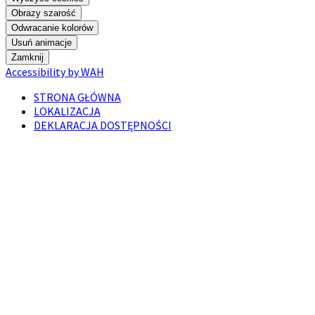
Obrazy szarość
Odwracanie kolorów
Usuń animacje
Zamknij
Accessibility by WAH
STRONA GŁÓWNA
LOKALIZACJA
DEKLARACJA DOSTĘPNOŚCI