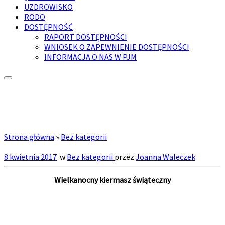
UZDROWISKO
RODO
DOSTĘPNOŚĆ
RAPORT DOSTĘPNOŚCI
WNIOSEK O ZAPEWNIENIE DOSTĘPNOŚCI
INFORMACJA O NAS W PJM
Strona główna
»
Bez kategorii
8 kwietnia 2017
w
Bez kategorii
przez
Joanna Waleczek
Wielkanocny kiermasz świąteczny