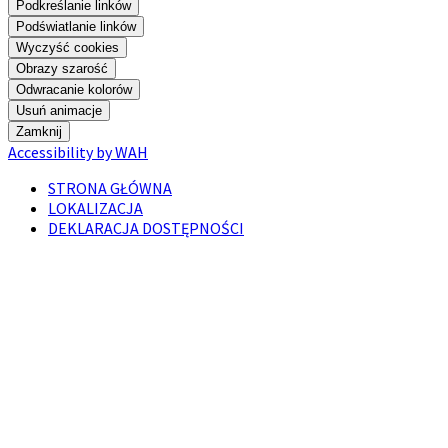
Podkreślanie linków
Podświatlanie linków
Wyczyść cookies
Obrazy szarość
Odwracanie kolorów
Usuń animacje
Zamknij
Accessibility by WAH
STRONA GŁÓWNA
LOKALIZACJA
DEKLARACJA DOSTĘPNOŚCI